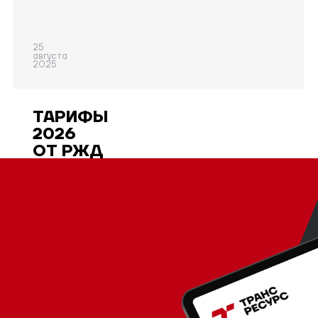
25
августа
2025
ТАРИФЫ
2026
ОТ РЖД
ВЫРАСТУТ