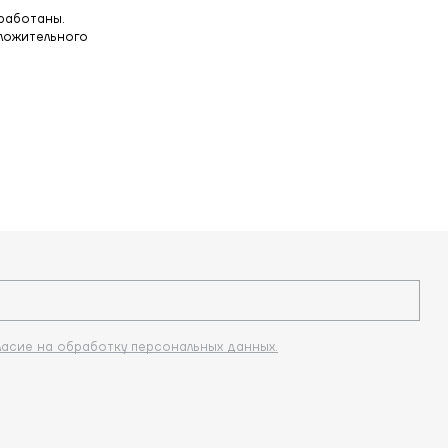
работаны.
оложительного
ласие на обработку персональных данных.