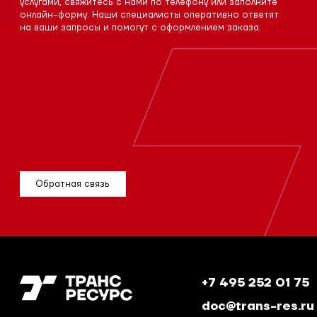
услугами, свяжитесь с нами по телефону или заполните
онлайн-форму. Наши специалисты оперативно ответят
на ваши запросы и помогут с оформлением заказа.
Обратная связь
+7 495 252 01 75
doc@trans-res.ru