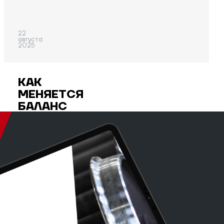
22
августа
2025
КАК
МЕНЯЕТСЯ
БАЛАНС
ВАГОННОГО
ПАРКА:
ИТОГИ
2024
ГОДА
И ПЕРВОЙ
ПОЛОВИНЫ
2025-
ГО